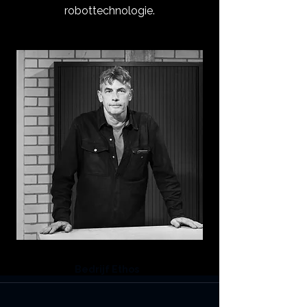
robottechnologie.
Bedrijf Ethos