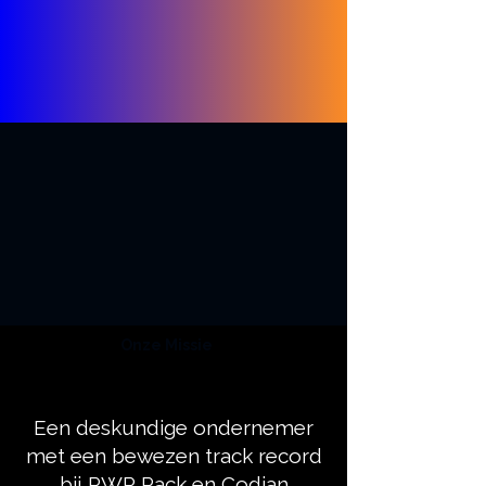
Onze Missie
Een deskundige ondernemer
met een bewezen track record
bij PWR Pack en Codian