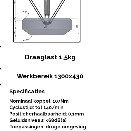
Draaglast 1,5kg
Werkbereik 1300x430
Specificaties
Nominaal koppel: 107Nm
Cyclustijd: tot 140/min
Positieherhaalbaarheid: 0.1mm
Geluidsniveau: <68dB(a)
Toepassingen: droge omgeving