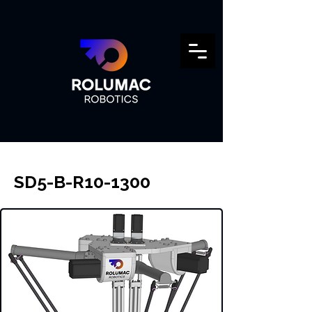
SD5-B-R10-1300