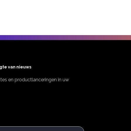
ogte van nieuws
es en productlanceringen in uw