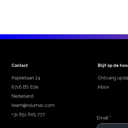
Contact
Blijf op de ho
Keplerlaan 24
Ontvang updat
6716 BS Ede
inbox
Nederland
team@rolumac.com
+31 851 605 777
Email
*