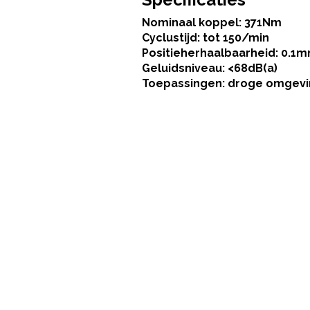
Nominaal koppel: 371Nm
Cyclustijd: tot 150/min
Positieherhaalbaarheid: 0.1
Geluidsniveau: <68dB(a)
Toepassingen: droge omgev