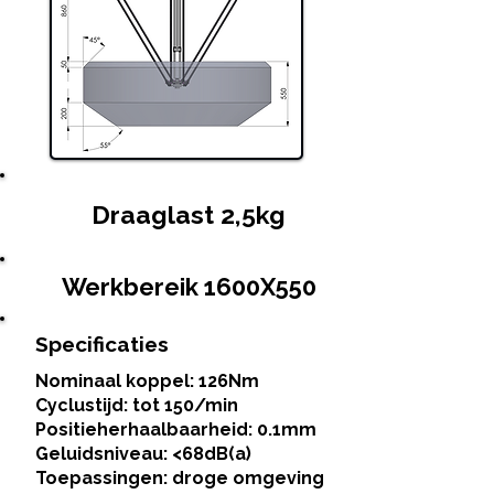
Draaglast 2,5kg
Werkbereik 1600X550
Specificaties
Nominaal koppel: 126Nm
Cyclustijd: tot 150/min
Positieherhaalbaarheid: 0.1mm
Geluidsniveau: <68dB(a)
Toepassingen: droge omgeving