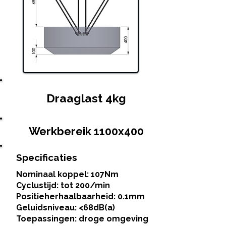
Draaglast 4kg
Werkbereik 1100x400
Specificaties
Nominaal koppel: 107Nm
Cyclustijd: tot 200/min
Positieherhaalbaarheid: 0.1mm
Geluidsniveau: <68dB(a)
Toepassingen: droge omgeving