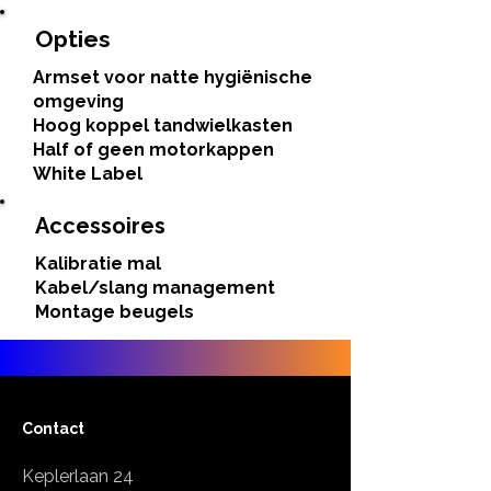
Opties
Armset voor natte hygiënische
omgeving
Hoog koppel tandwielkasten
Half of geen motorkappen
White Label
Accessoires
Kalibratie mal
Kabel/slang management
Montage beugels
Contact
Keplerlaan 24