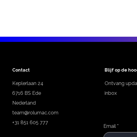
Contact
Blijf op de ho
Keplerlaan 24
Ontvang updat
6716 BS Ede
inbox
Nederland
team@rolumac.com
+31 851 605 777
Email
*