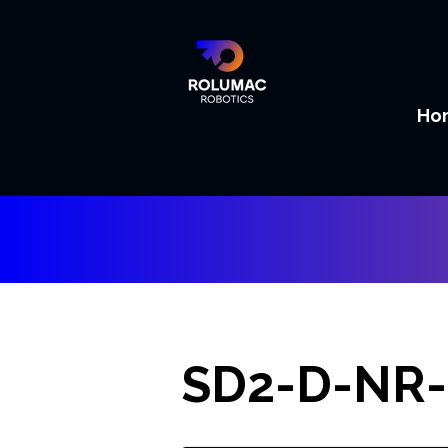
Ho
SD2-D-NR-