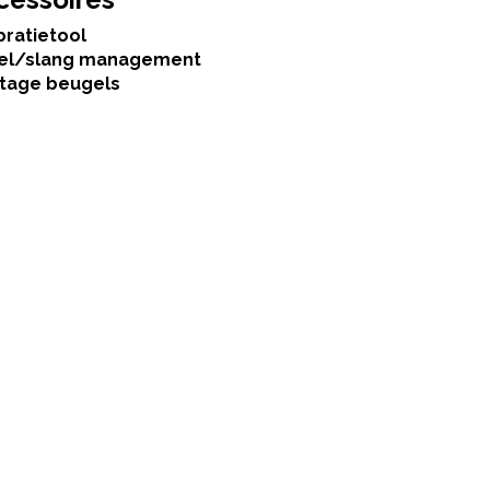
bratietool
el/slang management
tage beugels