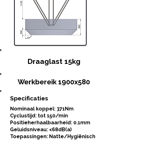
Draaglast 15kg
Werkbereik 1900x580
Specificaties
Nominaal koppel: 371Nm
Cyclustijd: tot 150/min
Positieherhaalbaarheid: 0.1mm
Geluidsniveau: <68dB(a)
Toepassingen: Natte/Hygiënisch