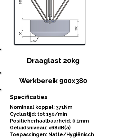
Draaglast 20kg
Werkbereik 900x380
Specificaties
Nominaal koppel: 371Nm
Cyclustijd: tot 150/min
Positieherhaalbaarheid: 0.1mm
Geluidsniveau: <68dB(a)
Toepassingen: Natte/Hygiënisch