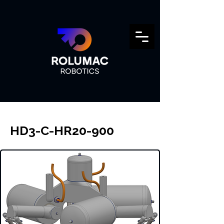
HD3-C-HR20-900