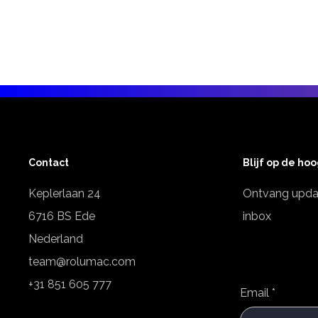
Contact
Blijf op de ho
Keplerlaan 24
Ontvang updat
6716 BS Ede
inbox
Nederland
team@rolumac.com
+31 851 605 777
Email
*