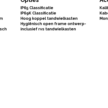
IP65 Classificatie
Kali
IP69K Classificatie
Kab
mm
Hoog koppel tandwielkasten
Mon
Hygiënisch open frame ontwerp-
isch
inclusief rvs tandwielkasten