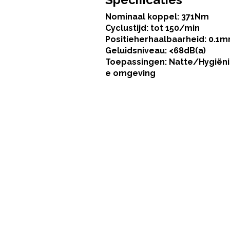
Nominaal koppel: 371Nm
Cyclustijd: tot 150/min
Positieherhaalbaarheid: 0.1
Geluidsniveau: <68dB(a)
Toepassingen: Natte/Hygiën
e omgeving