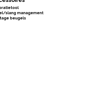
bratietool
el/slang management
tage beugels