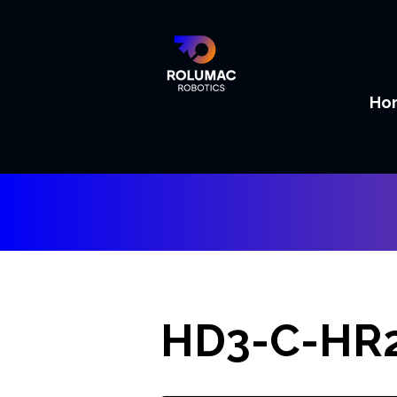
Ho
HD3-C-HR2