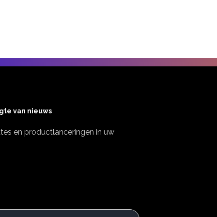
ogte van nieuws
es en productlanceringen in uw