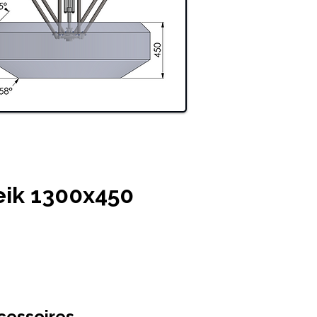
ik 1300x450
cessoires