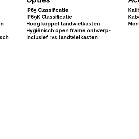
IP65 Classificatie
Kali
IP69K Classificatie
Kab
mm
Hoog koppel tandwielkasten
Mon
Hygiënisch open frame ontwerp-
isch
inclusief rvs tandwielkasten