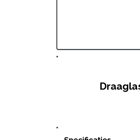
Draagla
Specificaties