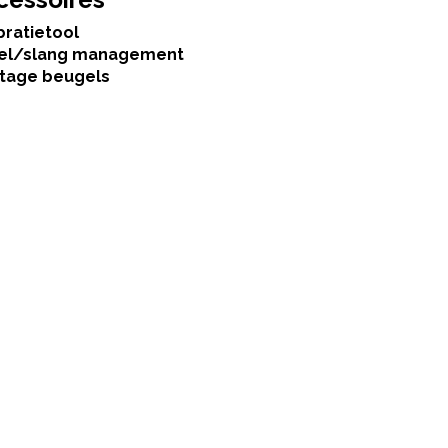
bratietool
el/slang management
tage beugels