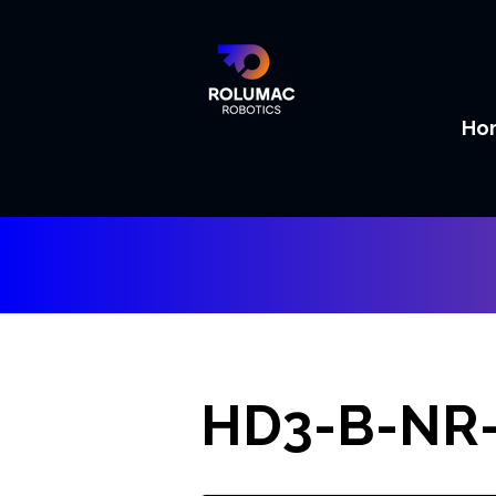
Ho
HD3-B-NR