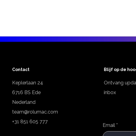
Contact
Blijf op de ho
Keplerlaan 24
Ontvang updat
6716 BS Ede
inbox
Nederland
team@rolumac.com
+31 851 605 777
Email
*