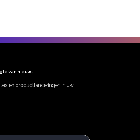
ogte van nieuws
es en productlanceringen in uw