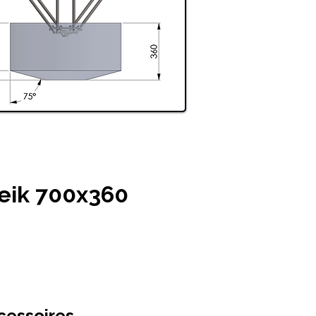
eik 700x360
cessoires