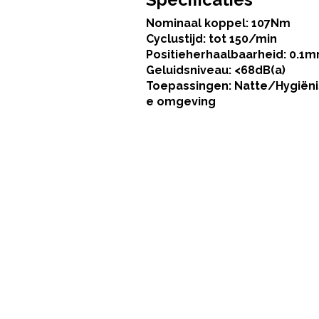
Nominaal koppel: 107Nm
Cyclustijd: tot 150/min
Positieherhaalbaarheid: 0.1
Geluidsniveau: <68dB(a)
Toepassingen: Natte/Hygiën
e omgeving