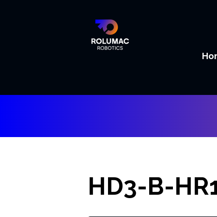
Ho
HD3-B-HR1