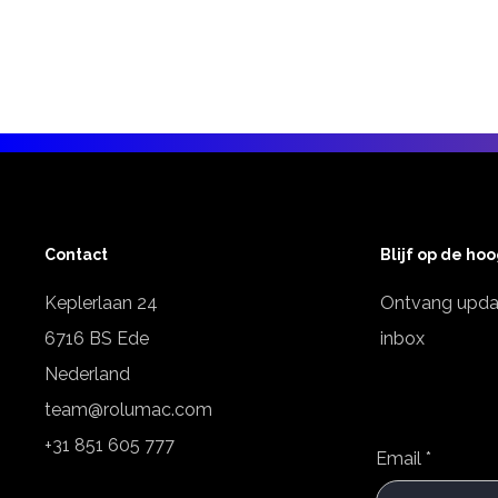
Contact
Blijf op de ho
Keplerlaan 24
Ontvang updat
6716 BS Ede
inbox
Nederland
team@rolumac.com
+31 851 605 777
Email
*