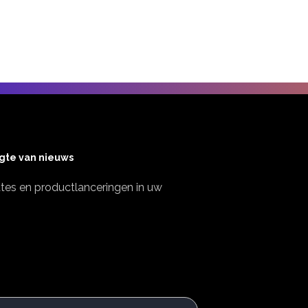
ogte van nieuws
es en productlanceringen in uw