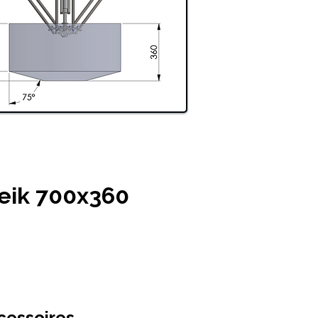
eik 700x360
cessoires