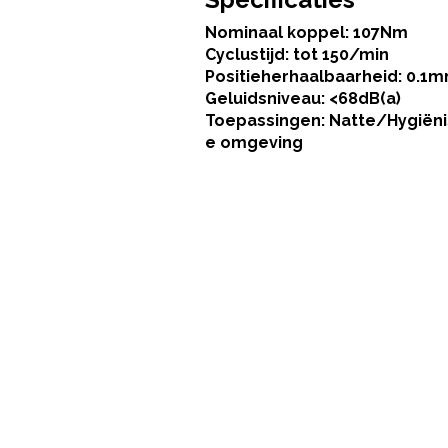
Nominaal koppel: 107Nm
Cyclustijd: tot 150/min
Positieherhaalbaarheid: 0.1
Geluidsniveau: <68dB(a)
Toepassingen: Natte/Hygiën
e omgeving