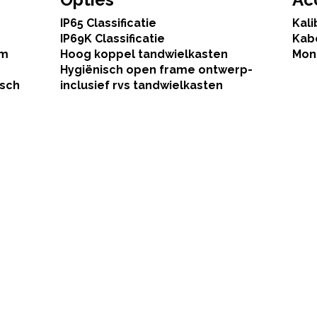
IP65 Classificatie
Kali
IP69K Classificatie
Kab
mm
Hoog koppel tandwielkasten
Mon
Hygiënisch open frame ontwerp-
isch
inclusief rvs tandwielkasten