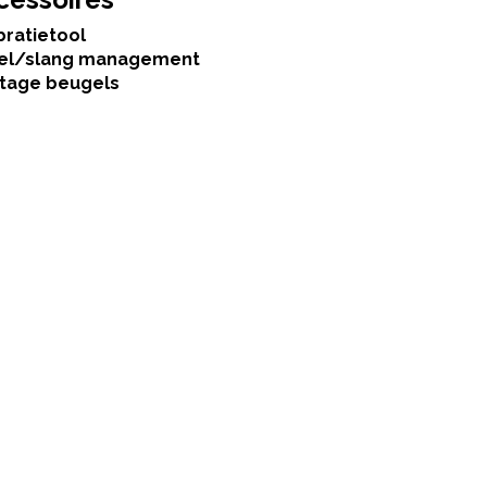
bratietool
el/slang management
tage beugels