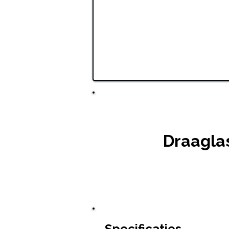
Draagla
Specificaties